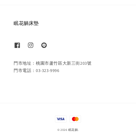
眠花躺床墊
門市地址：桃園市蘆竹區大新三街203號
門市電話：03-323-9996
© 2026 眠花躺.